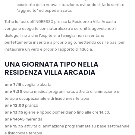
cosciente della nuova situazione, evitando di farlo sentire
“aggredito” ed ospedalizzato.
Tutte le fasi dell’INGRESSO presso la Residenza Villa Arcadia
vengono eseguite con naturalezza e serenità, agevolando il
dialogo, fino a che l’ospite e la famiglia non si sentano
perfettamente inseriti e a proprio agio, mettendo così le basi per
instaurare un vero e proprio rapporto di fiducia.
UNA GIORNATA TIPO NELLA
RESIDENZA VILLA ARCADIA
ore 7:15
sveglia e alzata
ore 9:30
visita medica programmata, attività di animazione e
terapia occupazionale e di fisiochinesiterapia
ore 12:00
pranzo
ore 13:15
igiene e riposo pomeridiano fino alle ore 14.30.
ore 14:45
merenda
ore 15:15
attività di animazione programmate su base settimanale
e fisiochinesiterapia