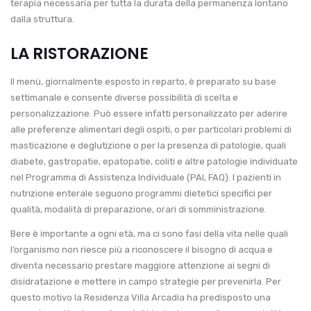
terapia necessaria per tutta la durata della permanenza lontano
dalla struttura.
LA RISTORAZIONE
Il menù, giornalmente esposto in reparto, è preparato su base
settimanale e consente diverse possibilità di scelta e
personalizzazione. Può essere infatti personalizzato per aderire
alle preferenze alimentari degli ospiti, o per particolari problemi di
masticazione e deglutizione o per la presenza di patologie, quali
diabete, gastropatie, epatopatie, coliti e altre patologie individuate
nel Programma di Assistenza Individuale (PAI, FAQ). I pazienti in
nutrizione enterale seguono programmi dietetici specifici per
qualità, modalità di preparazione, orari di somministrazione.
Bere è importante a ogni età, ma ci sono fasi della vita nelle quali
l’organismo non riesce più a riconoscere il bisogno di acqua e
diventa necessario prestare maggiore attenzione ai segni di
disidratazione e mettere in campo strategie per prevenirla. Per
questo motivo la Residenza Villa Arcadia ha predisposto una