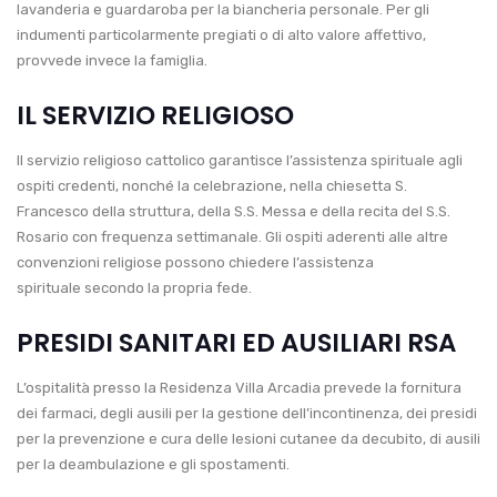
lavanderia e guardaroba per la biancheria personale. Per gli
indumenti particolarmente pregiati o di alto valore affettivo,
provvede invece la famiglia.
IL SERVIZIO RELIGIOSO
Il servizio religioso cattolico garantisce l’assistenza spirituale agli
ospiti credenti, nonché la celebrazione, nella chiesetta S.
Francesco della struttura, della S.S. Messa e della recita del S.S.
Rosario con frequenza settimanale. Gli ospiti aderenti alle altre
convenzioni religiose possono chiedere l’assistenza
spirituale secondo la propria fede.
PRESIDI SANITARI ED AUSILIARI RSA
L’ospitalità presso la Residenza Villa Arcadia prevede la fornitura
dei farmaci, degli ausili per la gestione dell’incontinenza, dei presidi
per la prevenzione e cura delle lesioni cutanee da decubito, di ausili
per la deambulazione e gli spostamenti.