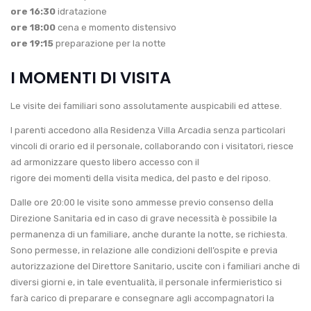
ore 16:30
idratazione
ore 18:00
cena e momento distensivo
ore 19:15
preparazione per la notte
I MOMENTI DI VISITA
Le visite dei familiari sono assolutamente auspicabili ed attese.
I parenti accedono alla Residenza Villa Arcadia senza particolari
vincoli di orario ed il personale, collaborando con i visitatori, riesce
ad armonizzare questo libero accesso con il
rigore dei momenti della visita medica, del pasto e del riposo.
Dalle ore 20:00 le visite sono ammesse previo consenso della
Direzione Sanitaria ed in caso di grave necessità è possibile la
permanenza di un familiare, anche durante la notte, se richiesta.
Sono permesse, in relazione alle condizioni dell’ospite e previa
autorizzazione del Direttore Sanitario, uscite con i familiari anche di
diversi giorni e, in tale eventualità, il personale infermieristico si
farà carico di preparare e consegnare agli accompagnatori la