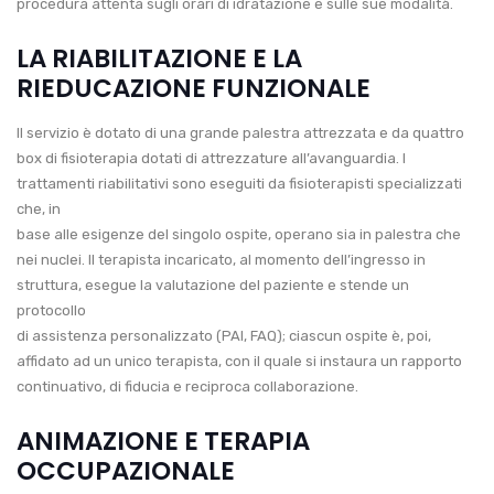
procedura attenta sugli orari di idratazione e sulle sue modalità.
LA RIABILITAZIONE E LA
RIEDUCAZIONE FUNZIONALE
Il servizio è dotato di una grande palestra attrezzata e da quattro
box di fisioterapia dotati di attrezzature all’avanguardia. I
trattamenti riabilitativi sono eseguiti da fisioterapisti specializzati
che, in
base alle esigenze del singolo ospite, operano sia in palestra che
nei nuclei. Il terapista incaricato, al momento dell’ingresso in
struttura, esegue la valutazione del paziente e stende un
protocollo
di assistenza personalizzato (PAI, FAQ); ciascun ospite è, poi,
affidato ad un unico terapista, con il quale si instaura un rapporto
continuativo, di fiducia e reciproca collaborazione.
ANIMAZIONE E TERAPIA
OCCUPAZIONALE