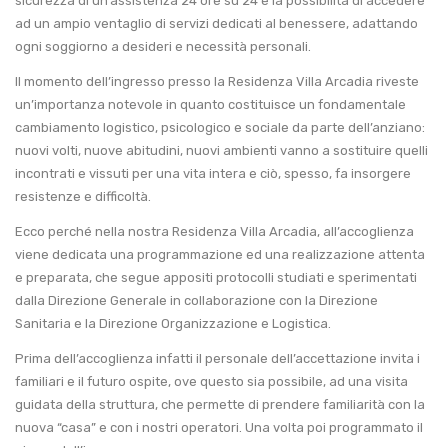
sicurezza di un’assistenza 24 ore su 24 e la possibilità di accedere
ad un ampio ventaglio di servizi dedicati al benessere, adattando
ogni soggiorno a desideri e necessità personali.
Il momento dell’ingresso presso la Residenza Villa Arcadia riveste
un’importanza notevole in quanto costituisce un fondamentale
cambiamento logistico, psicologico e sociale da parte dell’anziano:
nuovi volti, nuove abitudini, nuovi ambienti vanno a sostituire quelli
incontrati e vissuti per una vita intera e ciò, spesso, fa insorgere
resistenze e difficoltà.
Ecco perché nella nostra Residenza Villa Arcadia, all’accoglienza
viene dedicata una programmazione ed una realizzazione attenta
e preparata, che segue appositi protocolli studiati e sperimentati
dalla Direzione Generale in collaborazione con la Direzione
Sanitaria e la Direzione Organizzazione e Logistica.
Prima dell’accoglienza infatti il personale dell’accettazione invita i
familiari e il futuro ospite, ove questo sia possibile, ad una visita
guidata della struttura, che permette di prendere familiarità con la
nuova “casa” e con i nostri operatori. Una volta poi programmato il