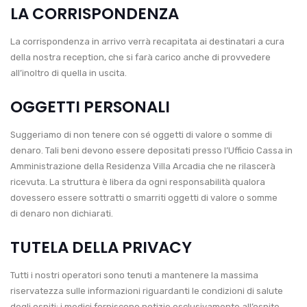
LA CORRISPONDENZA
La corrispondenza in arrivo verrà recapitata ai destinatari a cura
della nostra reception, che si farà carico anche di provvedere
all’inoltro di quella in uscita.
OGGETTI PERSONALI
Suggeriamo di non tenere con sé oggetti di valore o somme di
denaro. Tali beni devono essere depositati presso l’Ufficio Cassa in
Amministrazione della Residenza Villa Arcadia che ne rilascerà
ricevuta. La struttura è libera da ogni responsabilità qualora
dovessero essere sottratti o smarriti oggetti di valore o somme
di denaro non dichiarati.
TUTELA DELLA PRIVACY
Tutti i nostri operatori sono tenuti a mantenere la massima
riservatezza sulle informazioni riguardanti le condizioni di salute
degli ospiti; i medici forniscono notizie esclusivamente all’ospite